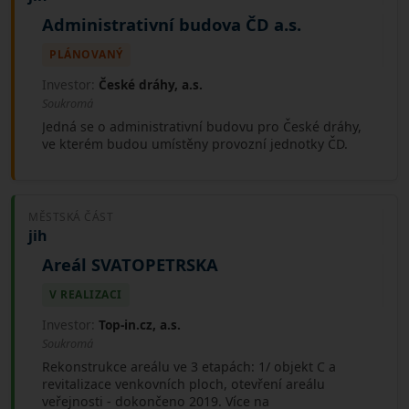
Administrativní budova ČD a.s.
PLÁNOVANÝ
Investor:
České dráhy, a.s.
Soukromá
Jedná se o administrativní budovu pro České dráhy,
ve kterém budou umístěny provozní jednotky ČD.
MĚSTSKÁ ČÁST
jih
Areál SVATOPETRSKA
V REALIZACI
Investor:
Top-in.cz, a.s.
Soukromá
Rekonstrukce areálu ve 3 etapách: 1/ objekt C a
revitalizace venkovních ploch, otevření areálu
veřejnosti - dokončeno 2019. Více na