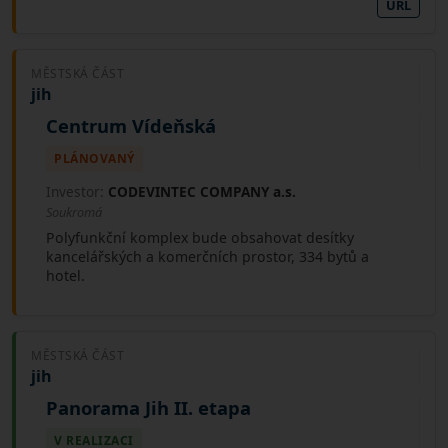
URL
MĚSTSKÁ ČÁST
jih
Centrum Vídeňská
PLÁNOVANÝ
Investor:
CODEVINTEC COMPANY a.s.
Soukromá
Polyfunkční komplex bude obsahovat desítky
kancelářských a komerčních prostor, 334 bytů a
hotel.
MĚSTSKÁ ČÁST
jih
Panorama Jih II. etapa
V REALIZACI