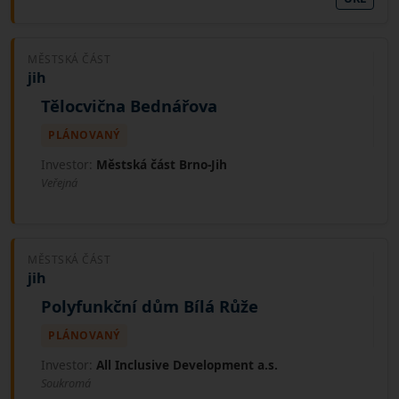
MĚSTSKÁ ČÁST
jih
Tělocvična Bednářova
PLÁNOVANÝ
Investor:
Městská část Brno-Jih
Veřejná
MĚSTSKÁ ČÁST
jih
Polyfunkční dům Bílá Růže
PLÁNOVANÝ
Investor:
All Inclusive Development a.s.
Soukromá