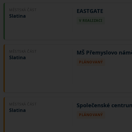
EASTGATE
MĚSTSKÁ ČÁST
Slatina
V REALIZACI
MŠ Přemyslovo námě
MĚSTSKÁ ČÁST
Slatina
PLÁNOVANÝ
Společenské centrum
MĚSTSKÁ ČÁST
Slatina
PLÁNOVANÝ