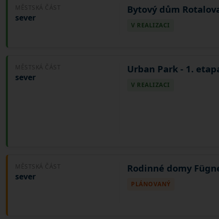
Bytový dům Rotalov
MĚSTSKÁ ČÁST
sever
V REALIZACI
Urban Park - 1. etap
MĚSTSKÁ ČÁST
sever
V REALIZACI
Rodinné domy Fügn
MĚSTSKÁ ČÁST
sever
PLÁNOVANÝ