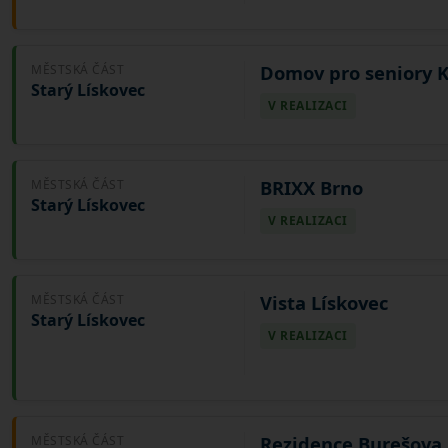
Domov pro seniory 
MĚSTSKÁ ČÁST
Starý Lískovec
V REALIZACI
BRIXX Brno
MĚSTSKÁ ČÁST
Starý Lískovec
V REALIZACI
Vista Lískovec
MĚSTSKÁ ČÁST
Starý Lískovec
V REALIZACI
Rezidence Burešova
MĚSTSKÁ ČÁST